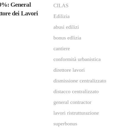
0%: General
CILAS
tore dei Lavori
Edilizia
abusi edilizi
bonus edlizia
cantiere
conformità urbanistica
direttore lavori
dismissione centralizzato
distacco centralizzato
general contractor
lavori ristrutturazione
superbonus