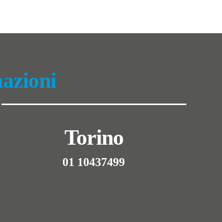
mazioni
Torino
01 10437499