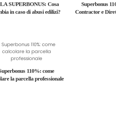
ILA SUPERBONUS: Cosa
Superbonus 11
bia in caso di abusi edilizi?
Contractor e Diret
Superbonus 110%: come
lare la parcella professionale