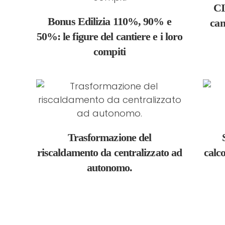
C
Bonus Edilizia 110%, 90% e
cam
50%: le figure del cantiere e i loro
compiti
Trasformazione del
riscaldamento da centralizzato ad
calco
autonomo.