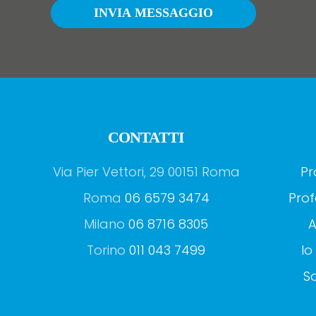
INVIA MESSAGGIO
CONTATTI
Via Pier Vettori, 29 00151 Roma
Pr
Roma
06 6579 3474
Prof
Milano
06 8716 8305
A
Torino
011 043 7499
Io
Sa