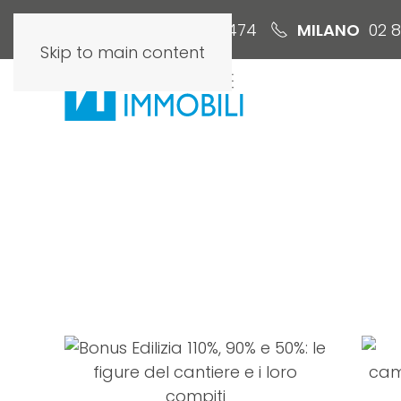
ROMA
06 6579 3474
MILANO
02 
Skip to main content