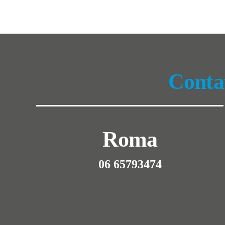
Contat
Roma
06 65793474