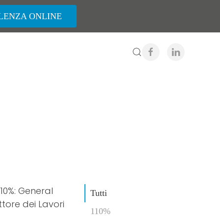
LENZA ONLINE
Tutti
110%