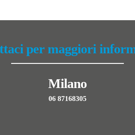
taci per maggiori infor
Milano
06 87168305