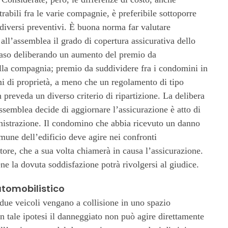
trabili fra le varie compagnie, è preferibile sottoporre
 diversi preventivi. È buona norma far valutare
all’assemblea il grado di copertura assicurativa dello
 caso deliberando un aumento del premio da
lla compagnia; premio da suddividere fra i condomini in
mi di proprietà, a meno che un regolamento di tipo
 preveda un diverso criterio di ripartizione. La delibera
assemblea decide di aggiornare l’assicurazione è atto di
istrazione. Il condomino che abbia ricevuto un danno
mune dell’edificio deve agire nei confronti
tore, che a sua volta chiamerà in causa l’assicurazione.
ne la dovuta soddisfazione potrà rivolgersi al giudice.
utomobilistico
due veicoli vengano a collisione in uno spazio
n tale ipotesi il danneggiato non può agire direttamente