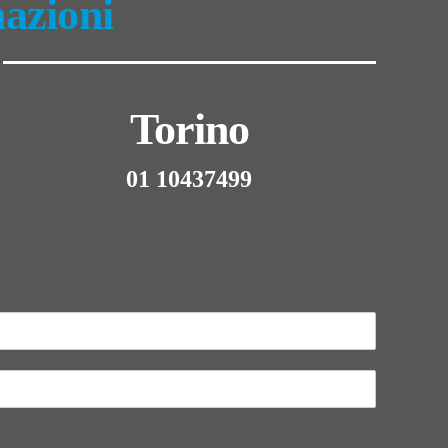
mazioni
Torino
01 10437499