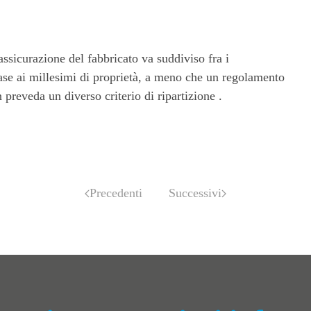
assicurazione del fabbricato va suddiviso fra i
se ai millesimi di proprietà, a meno che un regolamento
 preveda un diverso criterio di ripartizione .
Precedenti
Successivi