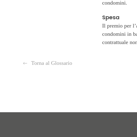
condomini.
Spesa
Il premio per l’
condomini in ba
contrattuale non
Torna al Glossario