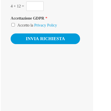
o
4
+
12
=
*
Accettazione GDPR
*
Accetto la
Privacy Policy
INVIA RICHIESTA