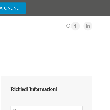
A ONLINE
Richiedi Informazioni
N