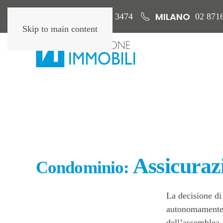
ROMA
MILANO
06 6579 3474
02 871
Skip to main content
Assicuraz
Condominio:
La decisione di
autonomamente 
dell’assemblea.