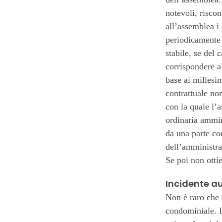
notevoli, riscon
all’assemblea i
periodicamente 
stabile, se del
corrispondere a
base ai millesi
contrattuale non
con la quale l’
ordinaria ammin
da una parte co
dell’amministra
Se poi non ottie
Incidente a
Non è raro che 
condominiale. I