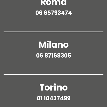
Roma
06 65793474
Milano
06 87168305
Torino
01 10437499