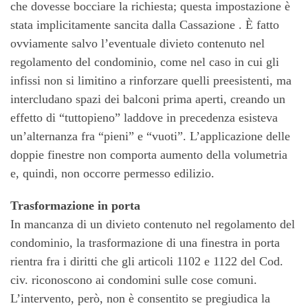
che dovesse bocciare la richiesta; questa impostazione è
stata implicitamente sancita dalla Cassazione . È fatto
ovviamente salvo l’eventuale divieto contenuto nel
regolamento del condominio, come nel caso in cui gli
infissi non si limitino a rinforzare quelli preesistenti, ma
intercludano spazi dei balconi prima aperti, creando un
effetto di “tuttopieno” laddove in precedenza esisteva
un’alternanza fra “pieni” e “vuoti”. L’applicazione delle
doppie finestre non comporta aumento della volumetria
e, quindi, non occorre permesso edilizio.
Trasformazione in porta
In mancanza di un divieto contenuto nel regolamento del
condominio, la trasformazione di una finestra in porta
rientra fra i diritti che gli articoli 1102 e 1122 del Cod.
civ. riconoscono ai condomini sulle cose comuni.
L’intervento, però, non è consentito se pregiudica la