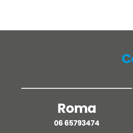
C
Roma
06 65793474