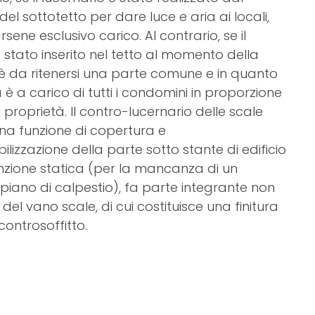
del sottotetto per dare luce e aria ai locali,
rsene esclusivo carico. Al contrario, se il
stato inserito nel tetto al momento della
 è da ritenersi una parte comune e in quanto
 è a carico di tutti i condomini in proporzione
di proprietà. Il contro-lucernario delle scale
una funzione di copertura e
lizzazione della parte sotto stante di edificio
unzione statica (per la mancanza di un
piano di calpestio), fa parte integrante non
del va­no scale, di cui costituisce una finitura
 controsoffitto.