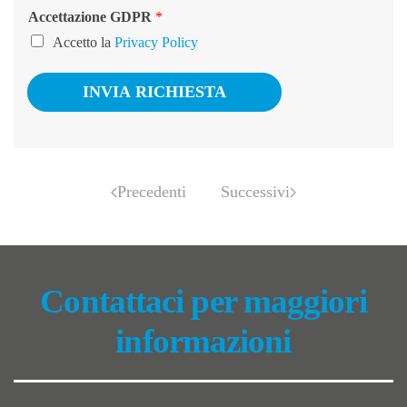
Accettazione GDPR
*
Accetto la
Privacy Policy
INVIA RICHIESTA
Precedenti
Successivi
Contattaci per maggiori
informazioni