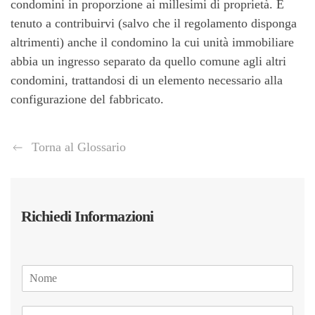
condomini in proporzione ai millesimi di proprietà. È
tenuto a contribuirvi (salvo che il regolamento disponga
altrimenti) anche il condomino la cui unità immobiliare
abbia un ingresso separato da quello comune agli altri
condomini, trattandosi di un elemento necessario alla
configurazione del fabbricato.
Torna al Glossario
Richiedi Informazioni
N
o
m
E
e