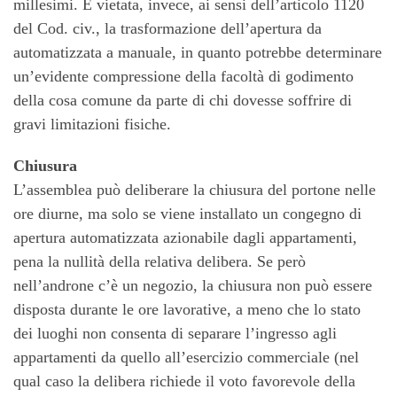
millesimi. È vietata, invece, ai sensi dell’articolo 1120
del Cod. civ., la trasformazione dell’apertura da
automatizzata a manuale, in quanto potrebbe determinare
un’evidente compressione della facoltà di godimento
della cosa comune da parte di chi dovesse soffrire di
gravi limitazioni fisiche.
Chiusura
L’assemblea può deliberare la chiusura del portone nelle
ore diurne, ma solo se viene installato un congegno di
apertura automatizzata azionabile dagli appartamenti,
pena la nullità della relativa delibera. Se però
nell’androne c’è un negozio, la chiusura non può essere
disposta durante le ore lavorative, a meno che lo stato
dei luoghi non consenta di separare l’ingresso agli
appartamenti da quello all’esercizio commerciale (nel
qual caso la delibera richiede il voto favorevole della