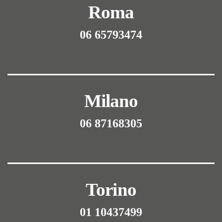
Roma
06 65793474
Milano
06 87168305
Torino
01 10437499