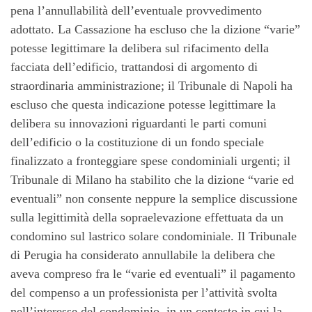
pena l’annullabilità dell’eventuale provvedimento
adottato. La Cassazione ha escluso che la dizione “varie”
potesse legittimare la delibera sul rifacimento della
facciata dell’edificio, trattandosi di argomento di
straordinaria amministrazione; il Tribunale di Napoli ha
escluso che questa indicazione potesse legittimare la
delibera su innovazioni riguardanti le parti comuni
dell’edificio o la costituzione di un fondo speciale
finalizzato a fronteggiare spese condominiali urgenti; il
Tribunale di Milano ha stabilito che la dizione “varie ed
eventuali” non consente neppure la semplice discussione
sulla legittimità della sopraelevazione effettuata da un
condomino sul lastrico solare condominiale. Il Tribunale
di Perugia ha considerato annullabile la delibera che
aveva compreso fra le “varie ed eventuali” il pagamento
del compenso a un professionista per l’attività svolta
nell’interesse del condominio, in un contesto in cui la