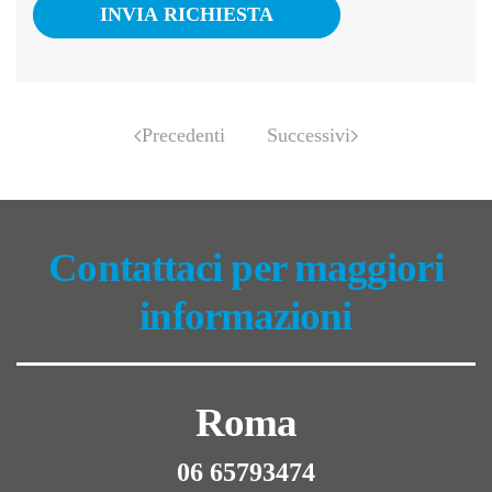
INVIA RICHIESTA
Precedenti
Successivi
Contattaci per maggiori
informazioni
Roma
06 65793474