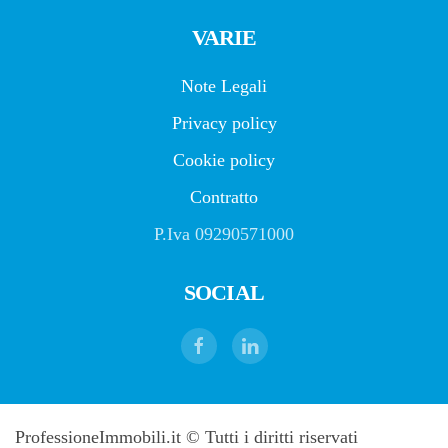
VARIE
Note Legali
Privacy policy
Cookie policy
Contratto
P.Iva 09290571000
SOCIAL
ProfessioneImmobili.it © Tutti i diritti riservati